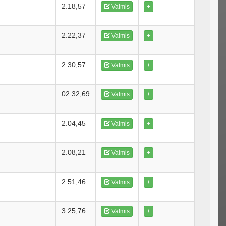
2.18,57
Valmis
+
2.22,37
Valmis
+
2.30,57
Valmis
+
02.32,69
Valmis
+
2.04,45
Valmis
+
2.08,21
Valmis
+
2.51,46
Valmis
+
3.25,76
Valmis
+