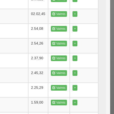
02.02,45
Valmis
+
2.54,08
Valmis
+
2.54,26
Valmis
+
2.37,90
Valmis
+
2.45,32
Valmis
+
2.25,29
Valmis
+
1.59,00
Valmis
+