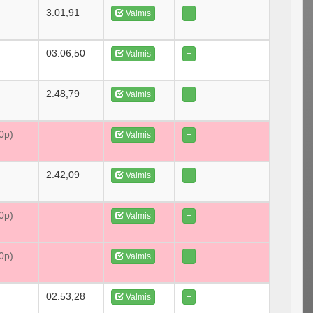
3.01,91
Valmis
+
03.06,50
Valmis
+
2.48,79
Valmis
+
70p)
Valmis
+
2.42,09
Valmis
+
70p)
Valmis
+
70p)
Valmis
+
02.53,28
Valmis
+