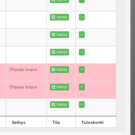
Valmis
+
Valmis
+
Valmis
+
Ohjaaja luopui
Valmis
+
Ohjaaja luopui
Valmis
+
Valmis
+
Selitys
Tila
Tuloskortti