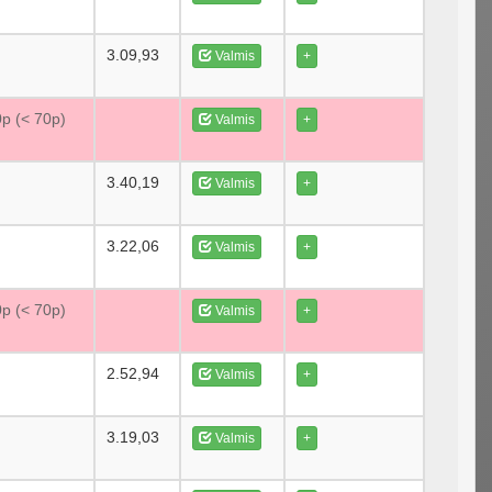
3.09,93
Valmis
+
0p (< 70p)
Valmis
+
3.40,19
Valmis
+
3.22,06
Valmis
+
0p (< 70p)
Valmis
+
2.52,94
Valmis
+
3.19,03
Valmis
+