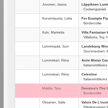
Juvonen, Jaana
Läppiksen Lumi
Cockerspanieli
Korventausta, Lotta
For Example Fl
Bordercollie
Kulo, Marketta
Villa Fantasian 
Villakoira, Toy,
Lamminpää, Suvi
Landebang Woi
Suursnautseri, 
Lummekari, Riina
Acire Mister Ca
Italianvinttikoira
Lummekari, Riina
Celestine
Italianvinttikoira
Mattila, Taru
Demzina's The 
Bordercollie
Oksanen, Salla
Valois De L'ous
Pitkäkarvainen 