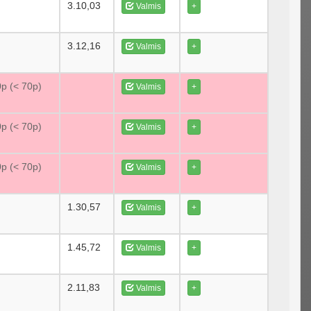
3.10,03
Valmis
+
3.12,16
Valmis
+
0p (< 70p)
Valmis
+
0p (< 70p)
Valmis
+
0p (< 70p)
Valmis
+
1.30,57
Valmis
+
1.45,72
Valmis
+
2.11,83
Valmis
+