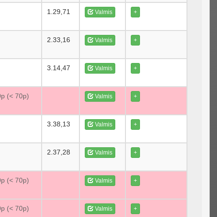
1.29,71
Valmis
+
2.33,16
Valmis
+
3.14,47
Valmis
+
0p (< 70p)
Valmis
+
3.38,13
Valmis
+
2.37,28
Valmis
+
0p (< 70p)
Valmis
+
0p (< 70p)
Valmis
+