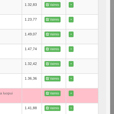
1.32,83
Valmis
+
1.23,77
Valmis
+
1.49,07
Valmis
+
1.47,74
Valmis
+
1.32,42
Valmis
+
1.36,36
Valmis
+
a luopui
Valmis
+
1.41,88
Valmis
+