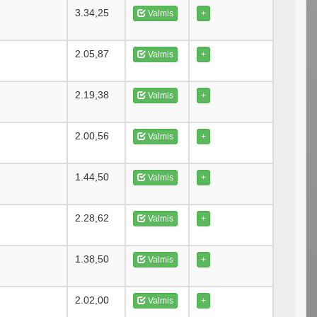
3.34,25
Valmis
+
2.05,87
Valmis
+
2.19,38
Valmis
+
2.00,56
Valmis
+
1.44,50
Valmis
+
2.28,62
Valmis
+
1.38,50
Valmis
+
2.02,00
Valmis
+