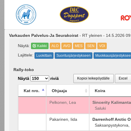
Varkauden Palvelus-Ja Seurakoirat
- RT yleinen - 14.5.2026 09
Näytä:
Kaikki
ALO
AVO
MES
SEN
VOI
Lajittele:
Luokittain
Suoritusjärjestykseen
Muokkausjärjestyksee
Rally-toko
Näytä
riviä
Kopioi leikepöydälle
Excel
Kat nro.
Ohjaaja
Koira
Pelkonen, Lea
Sincerity Kalimant
Saluki
Pakarinen, Iida
Darrenhoff Arctic 
Saksanpystykorva, Mi