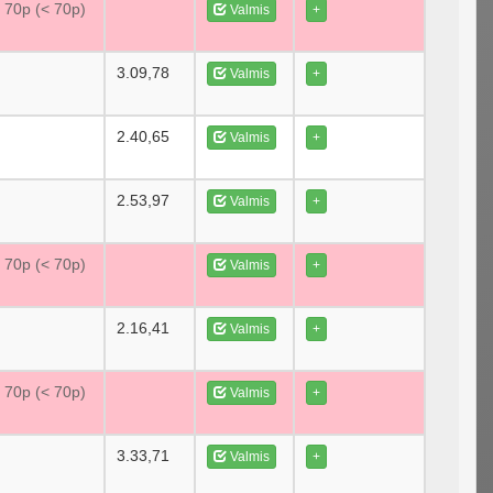
e 70p (< 70p)
Valmis
+
3.09,78
Valmis
+
2.40,65
Valmis
+
2.53,97
Valmis
+
e 70p (< 70p)
Valmis
+
2.16,41
Valmis
+
e 70p (< 70p)
Valmis
+
3.33,71
Valmis
+