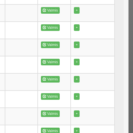
Valmis
+
Valmis
+
Valmis
+
Valmis
+
Valmis
+
Valmis
+
Valmis
+
Valmis
+