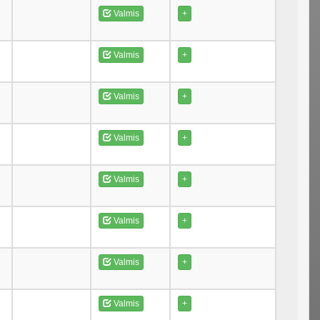
Valmis
+
Valmis
+
Valmis
+
Valmis
+
Valmis
+
Valmis
+
Valmis
+
Valmis
+