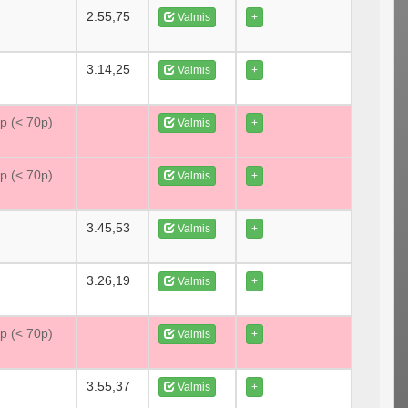
2.55,75
Valmis
+
3.14,25
Valmis
+
0p (< 70p)
Valmis
+
0p (< 70p)
Valmis
+
3.45,53
Valmis
+
3.26,19
Valmis
+
0p (< 70p)
Valmis
+
3.55,37
Valmis
+