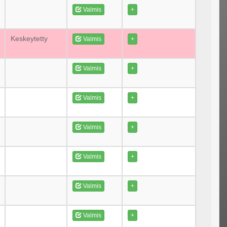
Valmis
+
Keskeytetty
Valmis
+
Valmis
+
Valmis
+
Valmis
+
Valmis
+
Valmis
+
Valmis
+