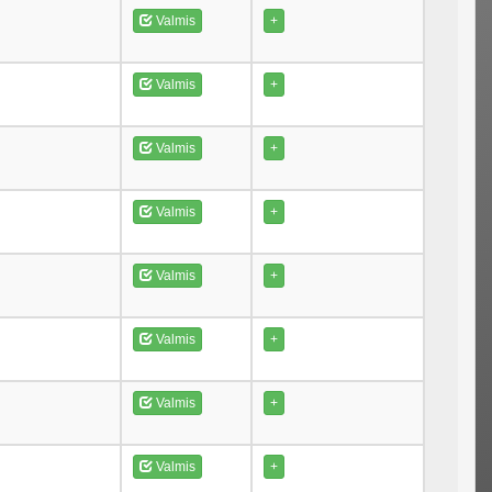
Valmis
+
Valmis
+
Valmis
+
Valmis
+
Valmis
+
Valmis
+
Valmis
+
Valmis
+