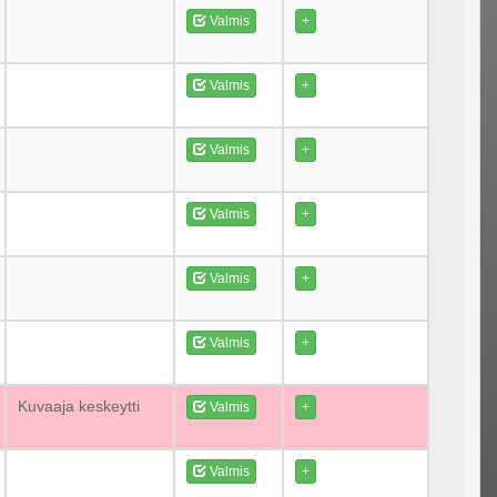
Valmis
+
Valmis
+
Valmis
+
Valmis
+
Valmis
+
Valmis
+
Kuvaaja keskeytti
Valmis
+
Valmis
+