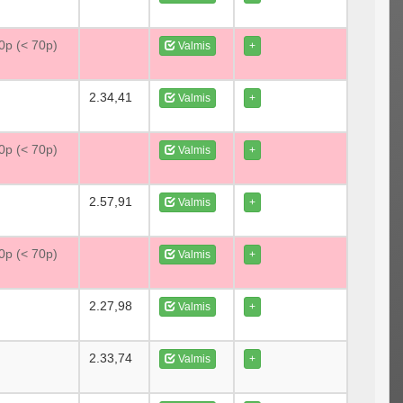
70p (< 70p)
Valmis
+
2.34,41
Valmis
+
70p (< 70p)
Valmis
+
2.57,91
Valmis
+
70p (< 70p)
Valmis
+
2.27,98
Valmis
+
2.33,74
Valmis
+