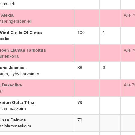
spanieli
 Alexia
_
Alle 
springerspanieli
ind Cirilla Of Cintra
100
1
ollie
joen Elämän Tarkoitus
_
Alle 
rjenkoira
ane Jessica
88
3
ira, Lyhytkarvainen
 Dekadiiva
_
Alle 
er
ketun Gulla Trína
79
_
nlammaskoira
iinan Deimos
79
_
ninlammaskoira