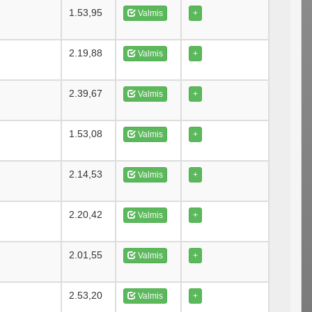
1.53,95
Valmis
+
2.19,88
Valmis
+
2.39,67
Valmis
+
1.53,08
Valmis
+
2.14,53
Valmis
+
2.20,42
Valmis
+
2.01,55
Valmis
+
2.53,20
Valmis
+