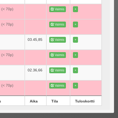
p (< 70p)
Valmis
+
p (< 70p)
Valmis
+
03.45,85
Valmis
+
p (< 70p)
Valmis
+
02.36,66
Valmis
+
p (< 70p)
Valmis
+
s
Aika
Tila
Tuloskortti