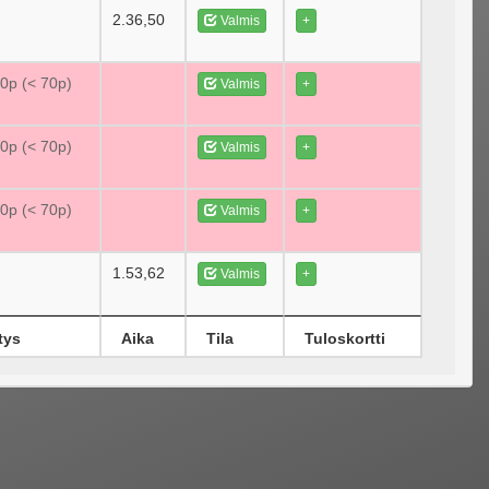
2.36,50
Valmis
+
70p (< 70p)
Valmis
+
70p (< 70p)
Valmis
+
70p (< 70p)
Valmis
+
1.53,62
Valmis
+
tys
Aika
Tila
Tuloskortti