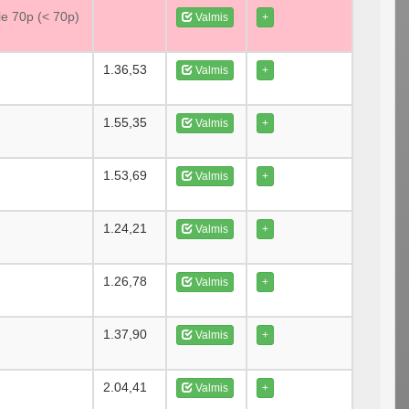
le 70p (< 70p)
Valmis
+
1.36,53
Valmis
+
1.55,35
Valmis
+
1.53,69
Valmis
+
1.24,21
Valmis
+
1.26,78
Valmis
+
1.37,90
Valmis
+
2.04,41
Valmis
+