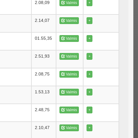
2.08,09
Valmis
+
2.14,07
Valmis
+
01.55,35
Valmis
+
2.51,93
Valmis
+
2.08,75
Valmis
+
1.53,13
Valmis
+
2.48,75
Valmis
+
2.10,47
Valmis
+