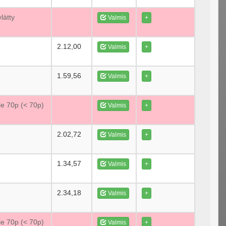
lätty
Valmis
+
2.12,00
Valmis
+
1.59,56
Valmis
+
le 70p (< 70p)
Valmis
+
2.02,72
Valmis
+
1.34,57
Valmis
+
2.34,18
Valmis
+
le 70p (< 70p)
Valmis
+