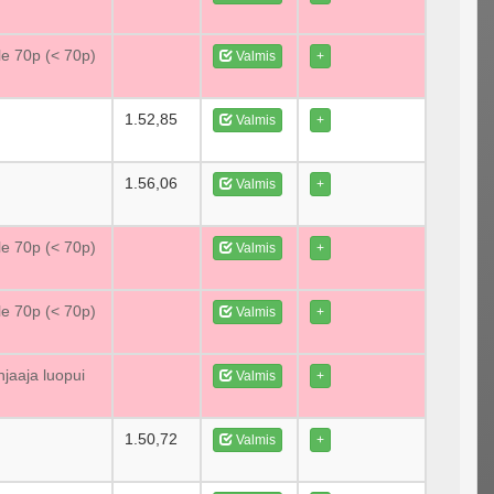
le 70p (< 70p)
Valmis
+
1.52,85
Valmis
+
1.56,06
Valmis
+
le 70p (< 70p)
Valmis
+
le 70p (< 70p)
Valmis
+
jaaja luopui
Valmis
+
1.50,72
Valmis
+