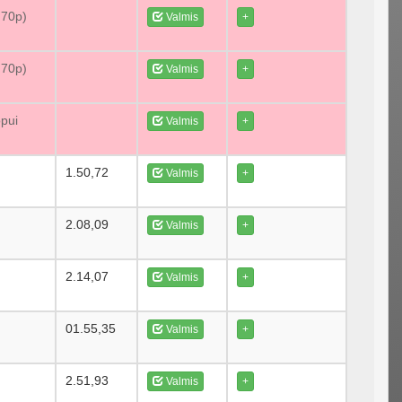
 70p)
Valmis
+
 70p)
Valmis
+
opui
Valmis
+
1.50,72
Valmis
+
2.08,09
Valmis
+
2.14,07
Valmis
+
01.55,35
Valmis
+
2.51,93
Valmis
+