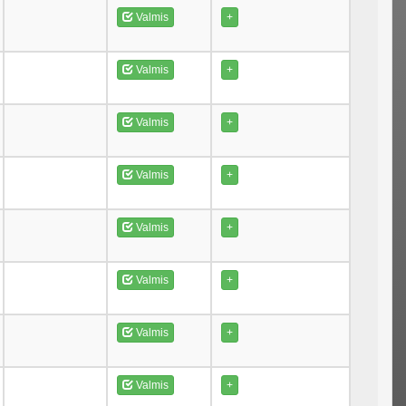
Valmis
+
Valmis
+
Valmis
+
Valmis
+
Valmis
+
Valmis
+
Valmis
+
Valmis
+