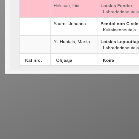
Helesuo, Fiia
Loiskis Fender
Labradorinnoutaja
Saarni, Johanna
Pendolinon Circle 
Kultainennoutaja
Yli-Huhtala, Marita
Loiskis Lepuuttaj
Labradorinnoutaja
Kat nro.
Ohjaaja
Koira