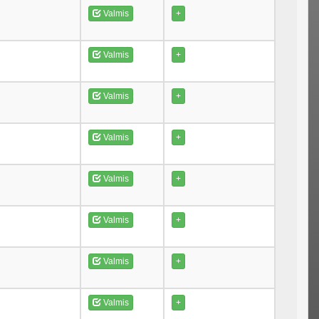
Valmis
+
Valmis
+
Valmis
+
Valmis
+
Valmis
+
Valmis
+
Valmis
+
Valmis
+