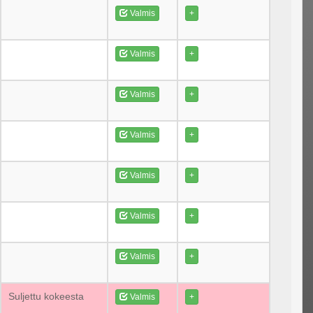
Valmis
+
Valmis
+
Valmis
+
Valmis
+
Valmis
+
Valmis
+
Valmis
+
Suljettu kokeesta
Valmis
+