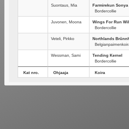
Suontaus, Mia
Farmirekun Sonya
Bordercollie
Juvonen, Moona
Wings For Run Wil
Bordercollie
Veteli, Pirkko
Northlands Brünnh
Belgianpaimenkoira
Wessman, Sami
Tending Kernel
Bordercollie
Kat nro.
Ohjaaja
Koira